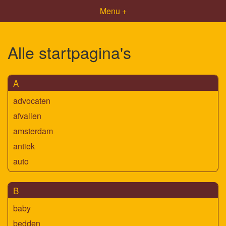
Menu +
Alle startpagina's
A
advocaten
afvallen
amsterdam
antiek
auto
B
baby
bedden